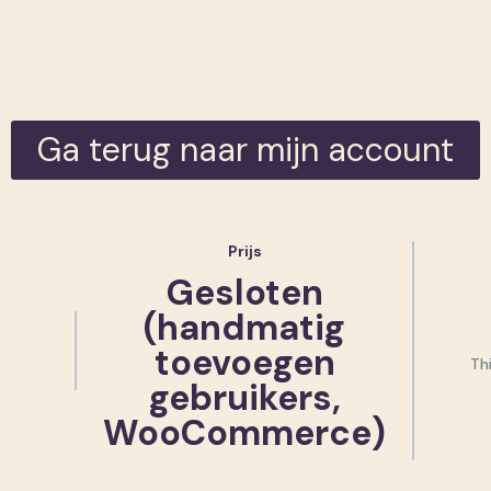
Ga terug naar mijn account
Prijs
Gesloten
(handmatig
toevoegen
Thi
gebruikers,
WooCommerce)