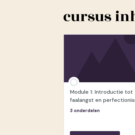
cursus in
Module 1: Introductie tot
faalangst en perfectioni
3 onderdelen