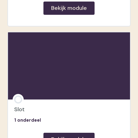
Bekijk module
Slot
1 onderdeel