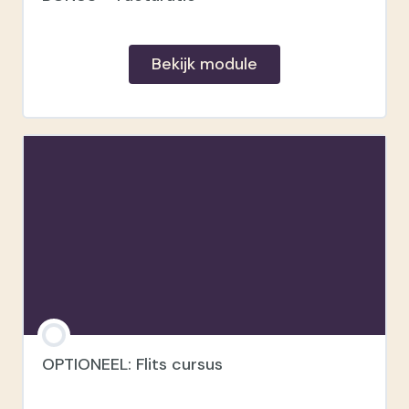
Mijn ideale klant en klantenreis
Bekijk module
Aan de slag
OPTIONEEL: Flits cursus