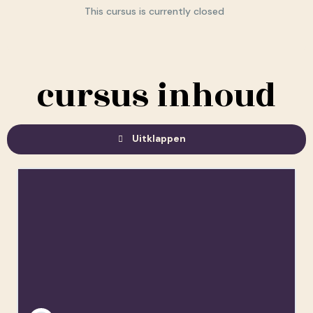
This cursus is currently closed
cursus inhoud
Uitklappen