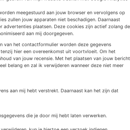
te worden meegestuurd aan jouw browser en vervolgens op
ies zullen jouw apparaten niet beschadigen. Daarnaast
 advertenties plaatsen. Deze cookies zijn actief zolang de
nonimiseerd aan mij doorgegeven.
ren van het contactformulier worden deze gegevens
tenzij hier een overeenkomst uit voortvloeit. Om het
nhoud van jouw recensie. Met het plaatsen van jouw bericht
eel belang en zal ik verwijderen wanneer deze niet meer
ns aan mij hebt verstrekt. Daarnaast kan het zijn dat
gegevens die je door mij hebt laten verwerken.
 verwijderen, kun je hiertoe een verzoek indienen.