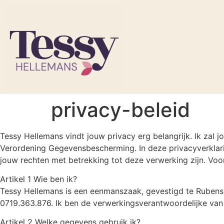
privacy-beleid
Tessy Hellemans vindt jouw privacy erg belangrijk. Ik za
Verordening Gegevensbescherming. In deze privacyverklarin
jouw rechten met betrekking tot deze verwerking zijn. Vo
Artikel 1 Wie ben ik?
Tessy Hellemans is een eenmanszaak, gevestigd te Rubens
0719.363.876. Ik ben de verwerkingsverantwoordelijke va
Artikel 2 Welke gegevens gebruik ik?