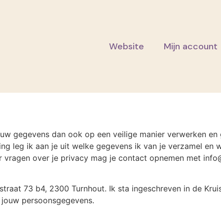
Website
Mijn account
l jouw gegevens dan ook op een veilige manier verwerken e
g leg ik aan je uit welke gegevens ik van je verzamel en w
or vragen over je privacy mag je contact opnemen met info
straat 73 b4, 2300 Turnhout. Ik sta ingeschreven in de K
n jouw persoonsgegevens.