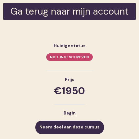
Ga terug naar mijn account
Huidige status
NIET INGESCHREVEN
Prijs
€1950
Begin
Neem deel aan deze cursus