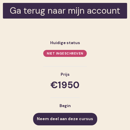
Ga terug naar mijn account
Huidige status
NIET INGESCHREVEN
Prijs
€1950
Begin
Neem deel aan deze cursus